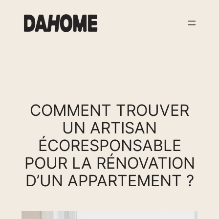
Aller
au
contenu
COMMENT TROUVER
UN ARTISAN
ÉCORESPONSABLE
POUR LA RÉNOVATION
D’UN APPARTEMENT ?