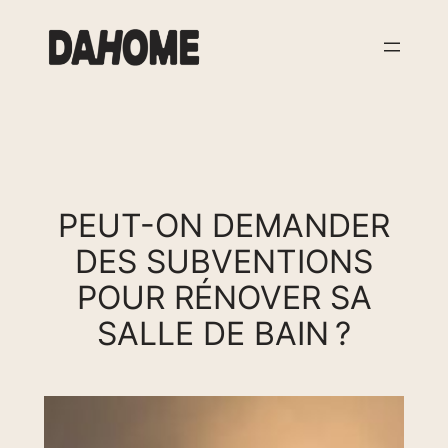
Aller
au
contenu
PEUT-ON DEMANDER
DES SUBVENTIONS
POUR RÉNOVER SA
SALLE DE BAIN ?