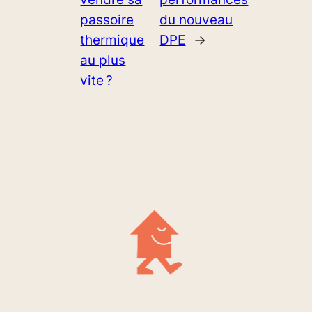
passoire
du nouveau
thermique
DPE
→
au plus
vite ?