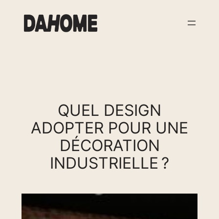
Aller
au
contenu
QUEL DESIGN
ADOPTER POUR UNE
DÉCORATION
INDUSTRIELLE ?