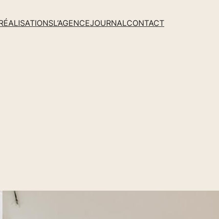
RÉALISATIONS
L’AGENCE
JOURNAL
CONTACT