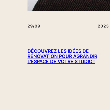
29/09
2023
DÉCOUVREZ LES IDÉES DE
RÉNOVATION POUR AGRANDIR
L’ESPACE DE VOTRE STUDIO !