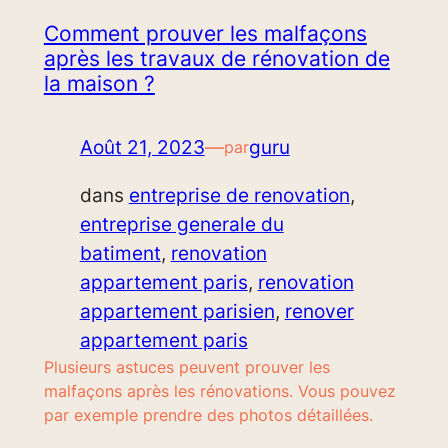
Comment prouver les malfaçons
après les travaux de rénovation de
la maison ?
Août 21, 2023
—
guru
par
dans
entreprise de renovation
, 
entreprise generale du
batiment
, 
renovation
appartement paris
, 
renovation
appartement parisien
, 
renover
appartement paris
Plusieurs astuces peuvent prouver les
malfaçons après les rénovations. Vous pouvez
par exemple prendre des photos détaillées.