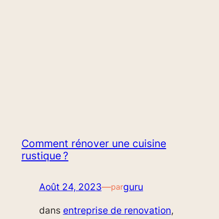
Comment rénover une cuisine
rustique ?
Août 24, 2023
—
guru
par
dans
entreprise de renovation
, 