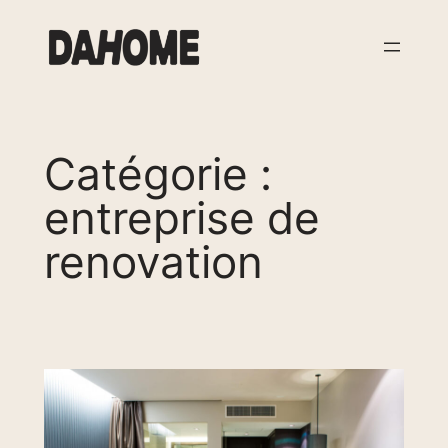
Aller
au
contenu
Catégorie :
entreprise de
renovation