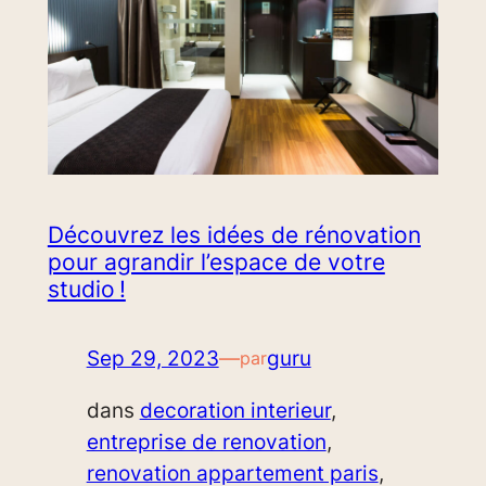
Découvrez les idées de rénovation
pour agrandir l’espace de votre
studio !
Sep 29, 2023
—
guru
par
dans
decoration interieur
, 
entreprise de renovation
, 
renovation appartement paris
, 