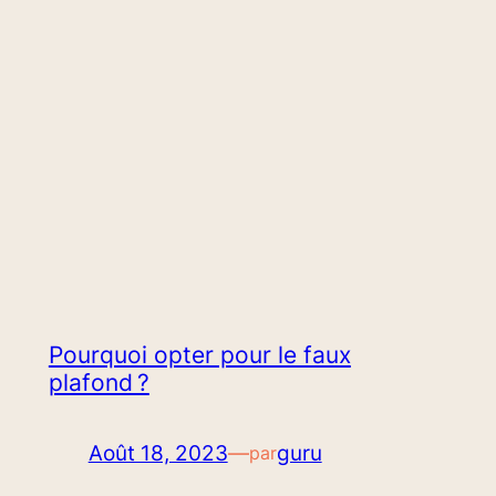
Pourquoi opter pour le faux
plafond ?
Août 18, 2023
—
guru
par