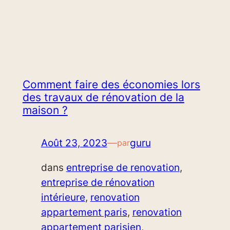
Comment faire des économies lors
des travaux de rénovation de la
maison ?
Août 23, 2023
—
guru
par
dans
entreprise de renovation
, 
entreprise de rénovation
intérieure
, 
renovation
appartement paris
, 
renovation
appartement parisien
, 